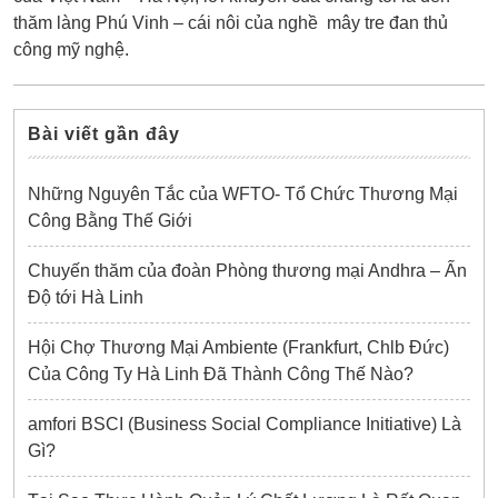
thăm làng Phú Vinh – cái nôi của nghề mây tre đan thủ
công mỹ nghệ.
Bài viết gần đây
Những Nguyên Tắc của WFTO- Tổ Chức Thương Mại
Công Bằng Thế Giới
Chuyến thăm của đoàn Phòng thương mại Andhra – Ấn
Độ tới Hà Linh
Hội Chợ Thương Mại Ambiente (Frankfurt, Chlb Đức)
Của Công Ty Hà Linh Đã Thành Công Thế Nào?
amfori BSCI (Business Social Compliance Initiative) Là
Gì?