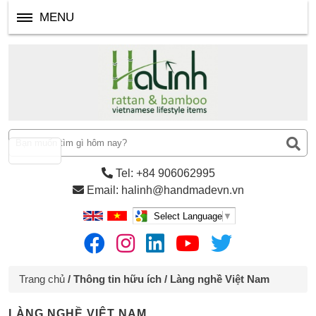
MENU
Tel: +84 906062995
Email: halinh@handmadevn.vn
Select Language
▼
Trang chủ
/
Thông tin hữu ích
/ Làng nghề Việt Nam
LÀNG NGHỀ VIỆT NAM