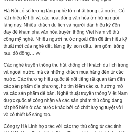
Hà Nội có số lượng làng nghề lớn nhất trong cả nước. Có
rất nhiều lễ hội và các hoạt động văn hóa ở những ngôi
làng này. Nhiều khách du lịch và người dân hiếu kỳ đến
đây để khám phá văn hóa truyền thống Việt Nam về thủ
công mỹ nghệ. Nhiều người nước ngoài đến để tìm hiểu kỹ
thuật mới của nghề dệt, làm giấy, sơn dầu, làm gốm, trồng
rau, đồ đồng… vv
Các nghề truyền thống thu hút không chỉ khách du lịch trong
và ngoài nước, mà cả những khách mua hàng đến từ các
nước. Các thương hiệu quốc tế nổi tiếng rất quan tâm đến
các sản phẩm địa phương, họ tìm kiếm các xu hướng mới
và các sản phẩm để bán. Nghệ thuật truyền thống Việt Nam
được quốc tế công nhận và các sản phẩm thủ công đang
rất phổ biến ở các nước khác bởi có chất lượng tuyệt vời
và có thiết kế sáng tạo.
Công ty Hà Linh hợp tác với các thợ thủ công từ các tỉnh: