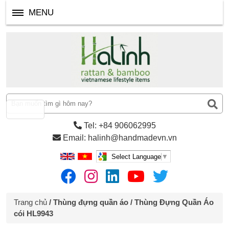
MENU
Tel: +84 906062995
Email: halinh@handmadevn.vn
Select Language
▼
Trang chủ
/
Thùng đựng quần áo
/ Thùng Đựng Quần Áo
cói HL9943