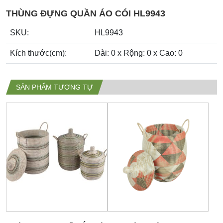
THÙNG ĐỰNG QUẦN ÁO CÓI HL9943
SKU:
HL9943
Kích thước(cm):
Dài: 0 x Rộng: 0 x Cao: 0
SẢN PHẨM TƯƠNG TỰ