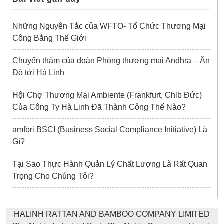
Những Nguyên Tắc của WFTO- Tổ Chức Thương Mại
Công Bằng Thế Giới
Chuyến thăm của đoàn Phòng thương mại Andhra – Ấn
Độ tới Hà Linh
Hội Chợ Thương Mại Ambiente (Frankfurt, Chlb Đức)
Của Công Ty Hà Linh Đã Thành Công Thế Nào?
amfori BSCI (Business Social Compliance Initiative) Là
Gì?
Tại Sao Thực Hành Quản Lý Chất Lượng Là Rất Quan
Trọng Cho Chúng Tôi?
HALINH RATTAN AND BAMBOO COMPANY LIMITED