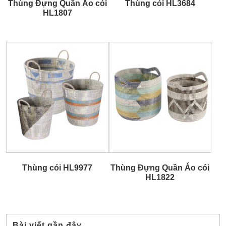
Thùng Đựng Quần Áo cói
Thùng cói HL3684
HL1807
Thùng cói HL9977
Thùng Đựng Quần Áo cói
HL1822
Bài viết gần đây