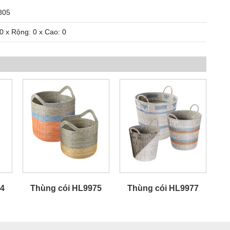
805
 0 x Rộng: 0 x Cao: 0
84
Thùng cói HL9975
Thùng cói HL9977