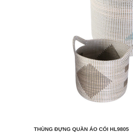
THÙNG ĐỰNG QUẦN ÁO CÓI HL9805