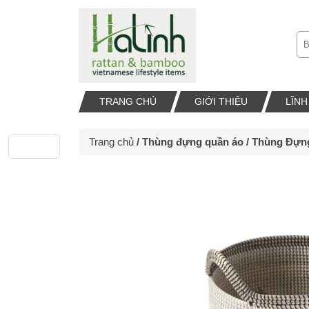
TRANG CHỦ
GIỚI THIỆU
LĨN
Trang chủ
/
Thùng đựng quần áo
/ Thùng Đựn