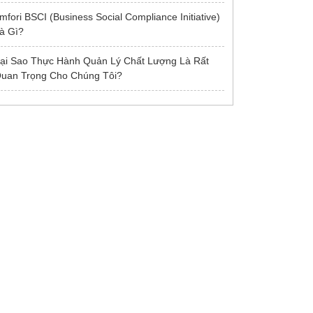
mfori BSCI (Business Social Compliance Initiative)
à Gì?
ại Sao Thực Hành Quản Lý Chất Lượng Là Rất
uan Trọng Cho Chúng Tôi?