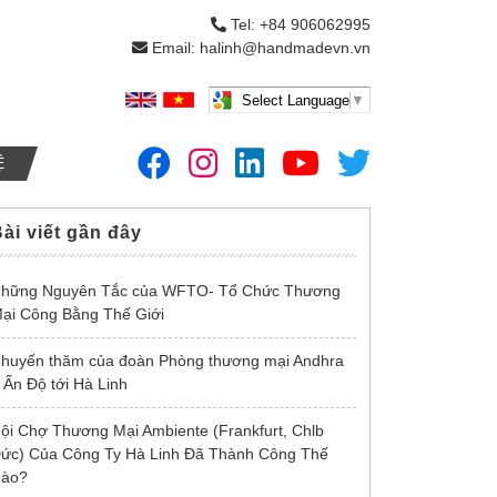
Tel: +84 906062995
Email: halinh@handmadevn.vn
Select Language
▼
Ệ
ài viết gần đây
hững Nguyên Tắc của WFTO- Tổ Chức Thương
ại Công Bằng Thế Giới
huyến thăm của đoàn Phòng thương mại Andhra
 Ấn Độ tới Hà Linh
ội Chợ Thương Mại Ambiente (Frankfurt, Chlb
ức) Của Công Ty Hà Linh Đã Thành Công Thế
ào?