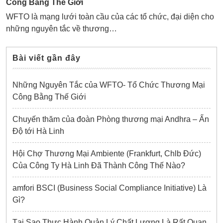
Công Bằng Thế Giới
WFTO là mạng lưới toàn cầu của các tổ chức, đại diện cho
những nguyên tắc về thương…
Bài viết gần đây
Những Nguyên Tắc của WFTO- Tổ Chức Thương Mại
Công Bằng Thế Giới
Chuyến thăm của đoàn Phòng thương mại Andhra – Ấn
Độ tới Hà Linh
Hội Chợ Thương Mại Ambiente (Frankfurt, Chlb Đức)
Của Công Ty Hà Linh Đã Thành Công Thế Nào?
amfori BSCI (Business Social Compliance Initiative) Là
Gì?
Tại Sao Thực Hành Quản Lý Chất Lượng Là Rất Quan