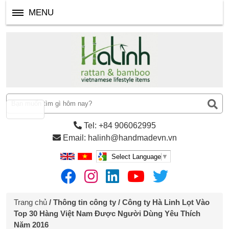
MENU
Tel: +84 906062995
Email: halinh@handmadevn.vn
Select Language
▼
Trang chủ
/
Thông tin công ty
/ Công ty Hà Linh Lọt Vào
Top 30 Hàng Việt Nam Được Người Dùng Yêu Thích
Năm 2016