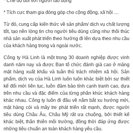
* Chế độ đối với người lao động
* Tích cực tham gia đóng góp cho cộng động, xã hội …
Từ đó, cung cấp kiến thức về sản phẩm/ dịch vụ chất lượng
tốt, tạo nên lòng tin cho người tiêu dùng cũng như thôi thúc
nhà sản xuất phát triển theo hướng đi lên dựa theo nhu cầu
của khách hàng trong và ngoài nước.
Công ty Hà Linh là một trong 30 doanh nghiệp được vinh
danh năm nay và được Ban tổ chức đánh giá cao ở mảng
mặt hàng xuất khẩu và tuân thủ trách nhiệm xã hội. Sản
phẩm, dịch vụ của Hà Linh luôn luôn khác biệt bởi sự thiết
kế đổi mới liên tục, luôn đảm bảo tính cạnh tranh cao, dựa
trên nhu cầu và đặc điểm của từng phân khúc khách hàng
khác nhau. Công ty luôn đi đầu về nắm bắt xu hướng mới,
mặt hàng cói và mây tre phát triển rất mạnh, được người
tiêu dùng Châu Âu, Châu Mỹ rất ưa chuộng, bởi thiết kế
khác biệt, thân thiên môi trường, đồng thời đáp ứng được
những tiêu chuẩn an toàn khách hàng yêu cầu.