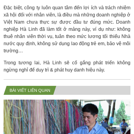
Đặc biệt, công ty luôn quan tâm đến lợi ích và trách nhiệm
xã hội đối với nhân viên, là điều mà những doanh nghiệp ở
Việt Nam chưa thực sự được đầu tư đúng mức. Doanh
nghiệp Hà Linh đã làm tốt ở mảng này, ví dụ như: không
thuê nhân viên thời vụ, tuân theo mức lương tối thiểu Nhà
nước quy định, không sử dụng lao động trẻ em, bảo vệ môi
trường…
Trong tương lai, Hà Linh sẽ cố gắng phát triển không
ngừng nghỉ để duy trì & phát huy danh hiệu này.
BÀI VIẾT LIÊN QUAN