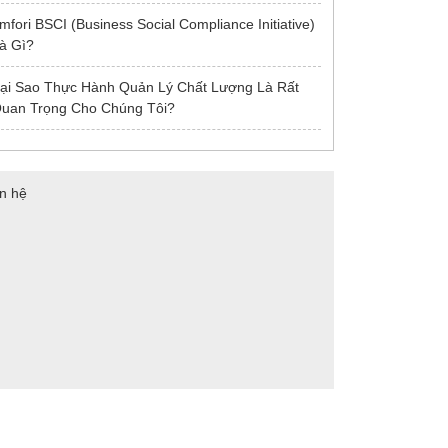
mfori BSCI (Business Social Compliance Initiative)
à Gì?
ại Sao Thực Hành Quản Lý Chất Lượng Là Rất
uan Trọng Cho Chúng Tôi?
ên hệ