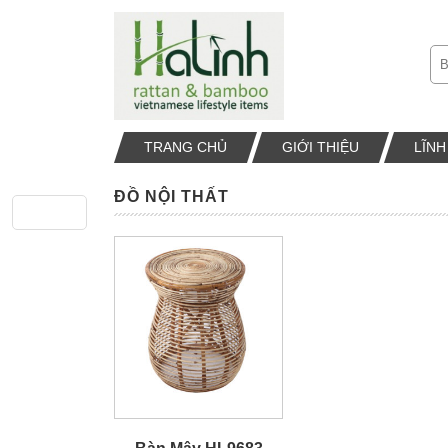
TRANG CHỦ
GIỚI THIỆU
LĨN
ĐỒ NỘI THẤT