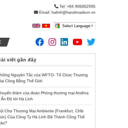
Tel: +84 906062995
Email: halinh@handmadevn.vn
Select Language
▼
Ệ
ài viết gần đây
hững Nguyên Tắc của WFTO- Tổ Chức Thương
ại Công Bằng Thế Giới
huyến thăm của đoàn Phòng thương mại Andhra
 Ấn Độ tới Hà Linh
ội Chợ Thương Mại Ambiente (Frankfurt, Chlb
ức) Của Công Ty Hà Linh Đã Thành Công Thế
ào?